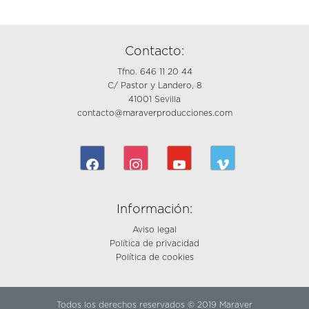
Contacto:
Tfno. 646 11 20 44
C/ Pastor y Landero, 8
41001 Sevilla
contacto@maraverproducciones.com
facebook
instagram
youtube
vimeo
Información:
Aviso legal
Política de privacidad
Política de cookies
Todos los derechos reservados © 2019 Maraver