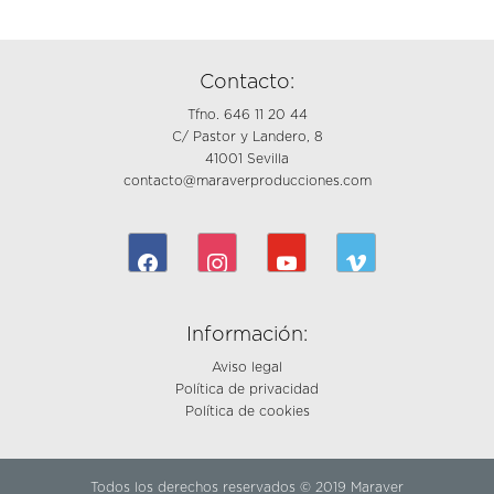
Contacto:
Tfno. 646 11 20 44
C/ Pastor y Landero, 8
41001 Sevilla
contacto@maraverproducciones.com
facebook
instagram
youtube
vimeo
Información:
Aviso legal
Política de privacidad
Política de cookies
Todos los derechos reservados © 2019 Maraver