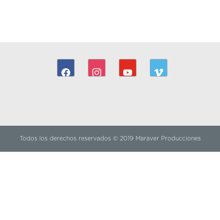
facebook
instagram
youtube
vimeo
Todos los derechos reservados © 2019 Maraver Producciones