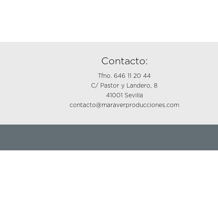
Contacto:
Tfno. 646 11 20 44
C/ Pastor y Landero, 8
41001 Sevilla
contacto@maraverproducciones.com