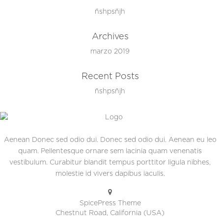
ñshpsñjh
Archives
marzo 2019
Recent Posts
ñshpsñjh
Aenean Donec sed odio dui. Donec sed odio dui. Aenean eu leo
quam. Pellentesque ornare sem lacinia quam venenatis
vestibulum. Curabitur blandit tempus porttitor ligula nibhes,
molestie id vivers dapibus iaculis.
SpicePress Theme
Chestnut Road, California (USA)