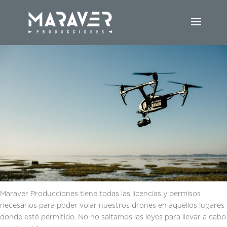
Aéreo
Maraver Producciones tiene todas las licencias y permisos
necesarios para poder volar nuestros drones en aquellos lugares
donde esté permitido. No no saltamos las leyes para llevar a cabo