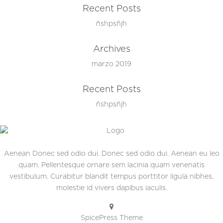
Recent Posts
ñshpsñjh
Archives
marzo 2019
Recent Posts
ñshpsñjh
Aenean Donec sed odio dui. Donec sed odio dui. Aenean eu leo
quam. Pellentesque ornare sem lacinia quam venenatis
vestibulum. Curabitur blandit tempus porttitor ligula nibhes,
molestie id vivers dapibus iaculis.
SpicePress Theme