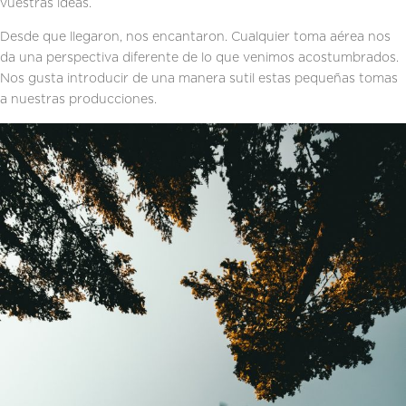
vuestras ideas.
Desde que llegaron, nos encantaron. Cualquier toma aérea nos
da una perspectiva diferente de lo que venimos acostumbrados.
Nos gusta introducir de una manera sutil estas pequeñas tomas
a nuestras producciones.